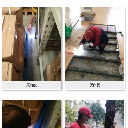
灭白蚁
灭白蚁