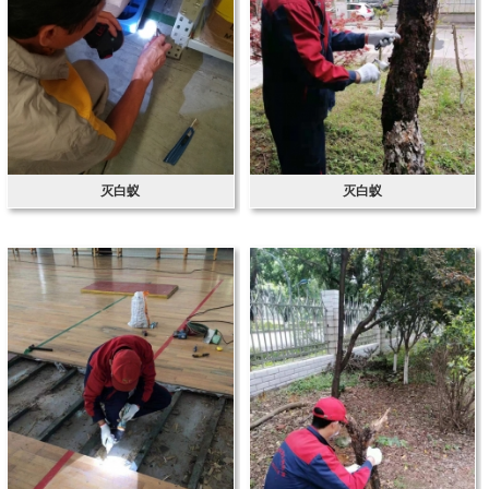
灭白蚁
灭白蚁