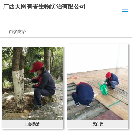
广西天网有害生物防治有限公司
白蚁防治
白蚁防治
灭白蚁