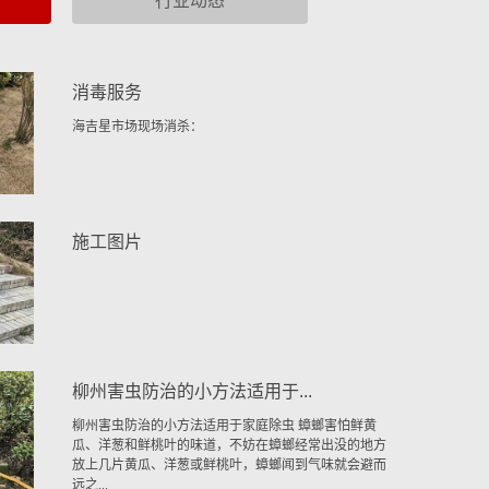
行业动态
消毒服务
海吉星市场现场消杀：
施工图片
柳州害虫防治的小方法适用于...
柳州害虫防治的小方法适用于家庭除虫 蟑螂害怕鲜黄
瓜、洋葱和鲜桃叶的味道，不妨在蟑螂经常出没的地方
放上几片黄瓜、洋葱或鲜桃叶，蟑螂闻到气味就会避而
远之...