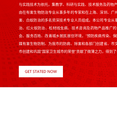
与实践技术为依托，集教学、科研与实践、技术服务及药物
由在有害生物防治专业从事多年的专家和在上海、深圳、广
害、白蚁防治的多名资深技术专业人员组成。本公司专业从
治、红火蚁防治、松材线虫病、技术咨询及药物产品推广的
会、服务百姓、改善城乡居民居住环境，“预防疾病传染、保
媒有害生物防制、为我市的防病、除害和各部门创建省、市
市创建和巩固“国家卫生城市的荣誉”贡献了微薄之力，得到