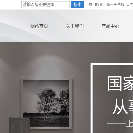
热门搜索：
柳州灭白蚁
灭
网站首页
关于我们
产品中心
公司简介
柳州害虫防治
联系我们
柳州白蚁防治
营业执照
柳州灭老鼠
在线购买
柳州灭蟑螂
柳州灭红火蚁