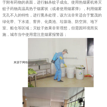
于附有药物的表面，进行触杀蚊子成虫。使用热烟雾机将灭
蚊子药物高温高热于烟雾状（或者使用烟雾弹），利用烟雾
无孔不入的特性，进行熏杀处理，该方法非常适合于繁茂的
绿化带、下水道、窨井、化粪池、垃圾场、防空洞、地下
室、船仓等区域；灭蚊子效果非常理想，但需因环境而实
施，城市当中使用需注意烟雾报警器；
来源于网络