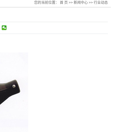
您的当前位置：
首 页
>>
新闻中心
>>
行业动态