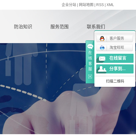
企业分站
|
网站地图
|
RSS
|
XML
防治知识
服务范围
联系我们
客户服务
淘宝旺旺
在
在线留言
线
客
分享到...
服
扫描二维码