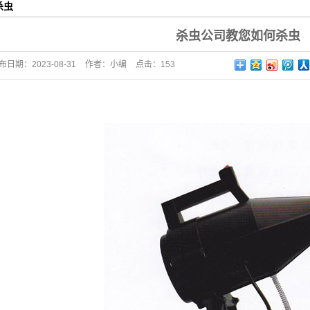
杀虫
防控疫情消杀
杀虫公司教您如何杀虫
布日期：
2023-08-31
作者：
小编
点击：
153