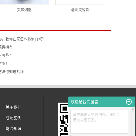
灭蟑烟剂
柳州灭蟑螂
办，教你在家怎么防治白蚁？
值得拥有
有哪些？
方案！
方法你知道几种
欢迎给我们留言
关于我们
请在此输入留言内容，我们会
成功案例
尽快与您联系。
防治知识