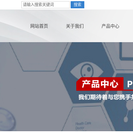
网站首页
关于我们
产品中心
公司简介
害虫防治
联系我们
白蚁防治
营业执照
灭老鼠
在线购买
灭蟑螂
灭红火蚁