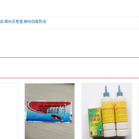
治
,
柳州灭老鼠
,
柳州白蚁防治