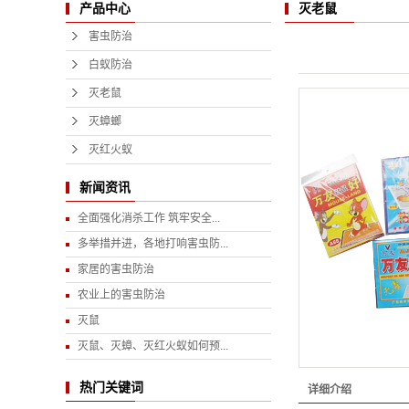
灭老鼠
产品中心
害虫防治
白蚁防治
灭老鼠
灭蟑螂
灭红火蚁
新闻资讯
全面强化消杀工作 筑牢安全...
多举措并进，各地打响害虫防...
家居的害虫防治
农业上的害虫防治
灭鼠
灭鼠、灭蟑、灭红火蚁如何预...
热门关键词
详细介绍