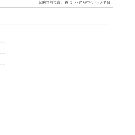
您的当前位置：
首 页
>>
产品中心
>>
灭老鼠