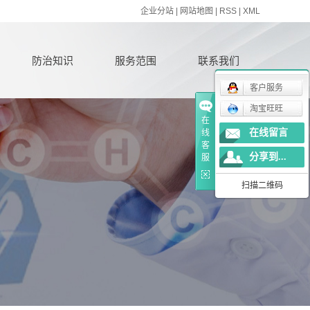
企业分站
|
网站地图
|
RSS
|
XML
防治知识
服务范围
联系我们
客户服务
淘宝旺旺
在
在线留言
线
客
分享到...
服
扫描二维码