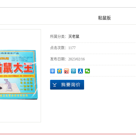
防控疫情消杀
粘鼠板
所属分类：
灭老鼠
点击次数：
1177
发布日期：
2023/02/16