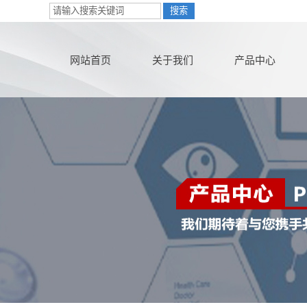
网站首页
关于我们
产品中心
公司简介
害虫防治
联系我们
白蚁防治
营业执照
灭老鼠
在线购买
灭蟑螂
灭红火蚁