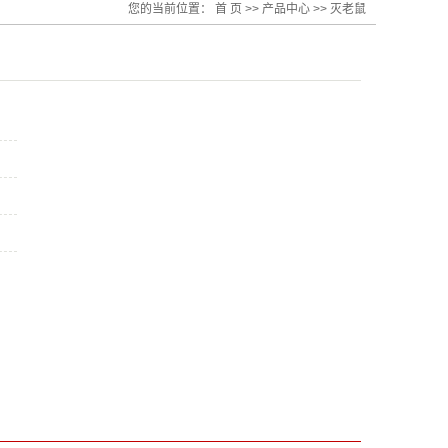
您的当前位置：
首 页
>>
产品中心
>>
灭老鼠