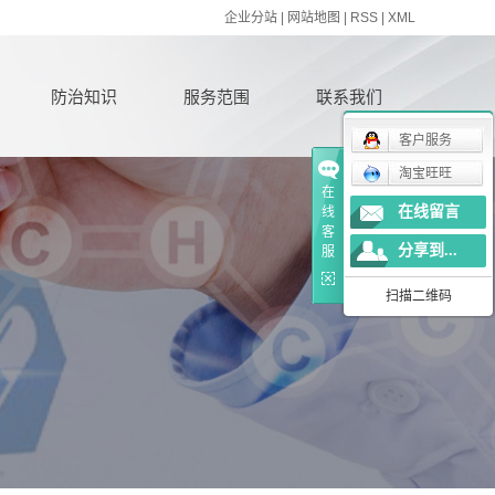
企业分站
|
网站地图
|
RSS
|
XML
防治知识
服务范围
联系我们
客户服务
淘宝旺旺
在
在线留言
线
客
分享到...
服
扫描二维码