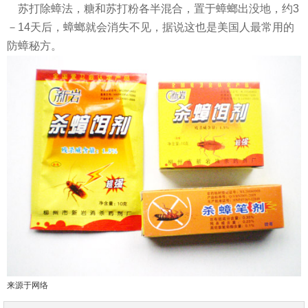
苏打除蟑法，糖和苏打粉各半混合，置于蟑螂出没地，约3
－14天后，蟑螂就会消失不见，据说这也是美国人最常用的
防蟑秘方。
来源于网络