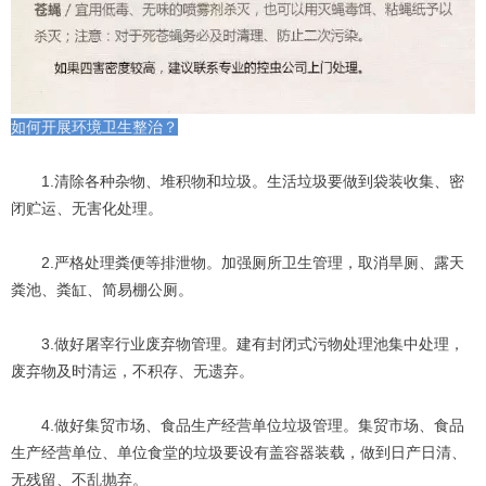
如何开展环境卫生整治？
1.清除各种杂物、堆积物和垃圾。生活垃圾要做到袋装收集、密
闭贮运、无害化处理。
2.严格处理粪便等排泄物。加强厕所卫生管理，取消旱厕、露天
粪池、粪缸、简易棚公厕。
3.做好屠宰行业废弃物管理。建有封闭式污物处理池集中处理，
废弃物及时清运，不积存、无遗弃。
4.做好集贸市场、食品生产经营单位垃圾管理。集贸市场、食品
生产经营单位、单位食堂的垃圾要设有盖容器装载，做到日产日清、
无残留、不乱抛弃。