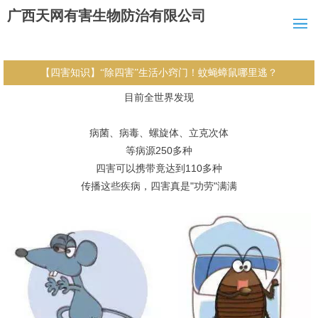
广西天网有害生物防治有限公司
【四害知识】“除四害”生活小窍门！蚊蝇蟑鼠哪里逃？
目前全世界发现
病菌、病毒、螺旋体、立克次体
等病源250多种
四害可以携带竟达到110多种
传播这些疾病，四害真是"功劳"满满