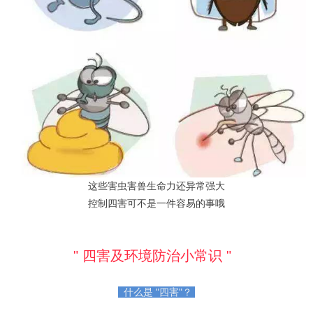
这些害虫害兽生命力还异常强大
控制四害可不是一件容易的事哦
" 四害及环境防治小常识 "
什么是 "四害"？