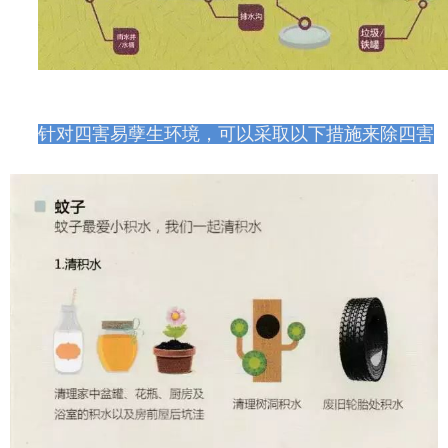
针对四害易孽生环境，可以采取以下措施来除四害