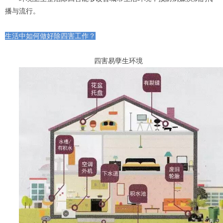
播与流行。
生活中如何做好除四害工作？
四害易孽生环境