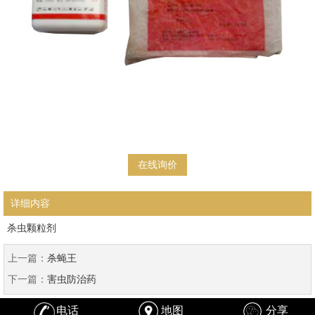
在线询价
详细内容
杀虫颗粒剂
上一篇：
杀蝇王
下一篇：
害虫防治药
电话
地图
分享