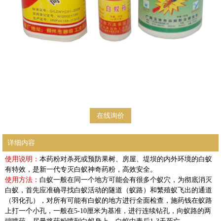
在线询价
详细内容
使用说明：
本药粉对杀死或预防果树、房屋、堤坝的内外环境的白蚁
有特效，是新一代专灭白蚁神奇药粉，高效安全。
使用方法：
白蚁一般在同一个地方可能会有很多个蚁穴，为彻底消灭
白蚁，首先应准确寻找白蚁活动的隧道（蚁路）和繁殖蚁飞出的通道
（羽化孔），对所有可能有白蚁的地方进行全面检查，施药钱在蚁路
上打一个小孔，一般在5-10厘米为基准，进行连续钻孔，向蚁路的两