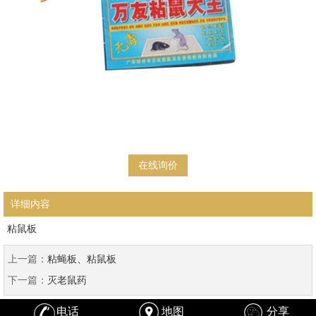
在线询价
详细内容
粘鼠板
上一篇：
粘蝇板、粘鼠板
下一篇：
灭老鼠药
电话
地图
分享